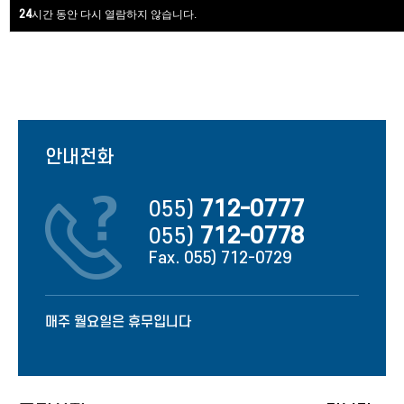
자세히 보기
버스노선안내
24
시간 동안 다시 열람하지 않습니다.
안내전화
712-0777
055)
712-0778
055)
Fax. 055) 712-0729
매주 월요일은 휴무입니다