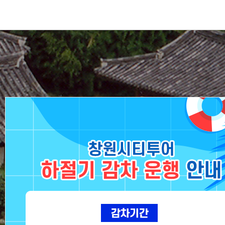
조상들의 전통문화와 풍습
창원의 집
경상남도 창원시 의창구 사림동에 있는 전통가옥으로서,
조상들의 전통문화와 풍습을 되새겨 청소년의 산 교육장으로
활용하기 위해 새롭게 단장하였습니다