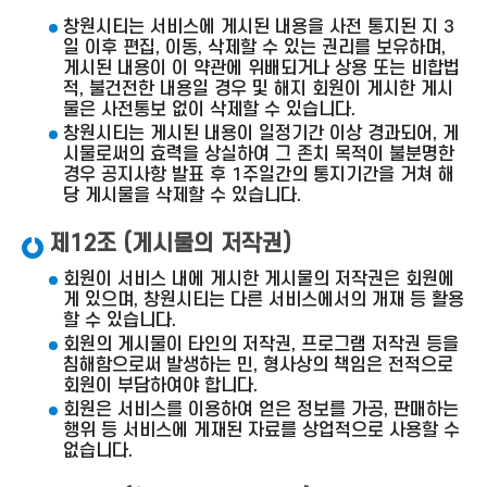
창원시티는 서비스에 게시된 내용을 사전 통지된 지 3
일 이후 편집, 이동, 삭제할 수 있는 권리를 보유하며,
게시된 내용이 이 약관에 위배되거나 상용 또는 비합법
적, 불건전한 내용일 경우 및 해지 회원이 게시한 게시
물은 사전통보 없이 삭제할 수 있습니다.
창원시티는 게시된 내용이 일정기간 이상 경과되어, 게
시물로써의 효력을 상실하여 그 존치 목적이 불분명한
경우 공지사항 발표 후 1주일간의 통지기간을 거쳐 해
당 게시물을 삭제할 수 있습니다.
제12조 (게시물의 저작권)
회원이 서비스 내에 게시한 게시물의 저작권은 회원에
게 있으며, 창원시티는 다른 서비스에서의 개재 등 활용
할 수 있습니다.
회원의 게시물이 타인의 저작권, 프로그램 저작권 등을
침해함으로써 발생하는 민, 형사상의 책임은 전적으로
회원이 부담하여야 합니다.
회원은 서비스를 이용하여 얻은 정보를 가공, 판매하는
행위 등 서비스에 게재된 자료를 상업적으로 사용할 수
없습니다.