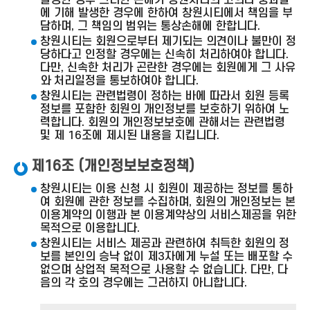
발생한 경우 그러한 손해가 창원시티의 고의나 중과실
에 기해 발생한 경우에 한하여 창원시티에서 책임을 부
담하며, 그 책임의 범위는 통상손해에 한합니다.
창원시티는 회원으로부터 제기되는 의견이나 불만이 정
당하다고 인정할 경우에는 신속히 처리하여야 합니다.
다만, 신속한 처리가 곤란한 경우에는 회원에게 그 사유
와 처리일정을 통보하여야 합니다.
창원시티는 관련법령이 정하는 바에 따라서 회원 등록
정보를 포함한 회원의 개인정보를 보호하기 위하여 노
력합니다. 회원의 개인정보보호에 관해서는 관련법령
및 제 16조에 제시된 내용을 지킵니다.
제16조 (개인정보보호정책)
창원시티는 이용 신청 시 회원이 제공하는 정보를 통하
여 회원에 관한 정보를 수집하며, 회원의 개인정보는 본
이용계약의 이행과 본 이용계약상의 서비스제공을 위한
목적으로 이용합니다.
창원시티는 서비스 제공과 관련하여 취득한 회원의 정
보를 본인의 승낙 없이 제3자에게 누설 또는 배포할 수
없으며 상업적 목적으로 사용할 수 없습니다. 다만, 다
음의 각 호의 경우에는 그러하지 아니합니다.