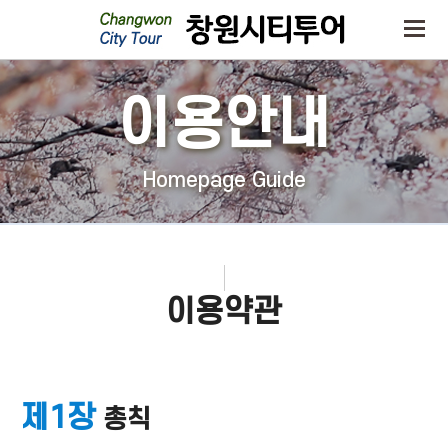
이용안내
Homepage Guide
이용약관
제1장
총칙