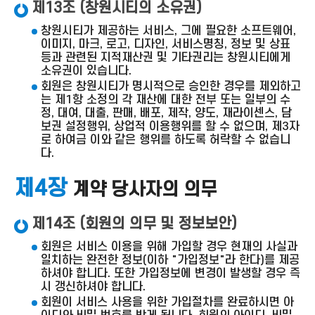
제13조 (창원시티의 소유권)
창원시티가 제공하는 서비스, 그에 필요한 소프트웨어,
이미지, 마크, 로고, 디자인, 서비스명칭, 정보 및 상표
등과 관련된 지적재산권 및 기타권리는 창원시티에게
소유권이 있습니다.
회원은 창원시티가 명시적으로 승인한 경우를 제외하고
는 제1항 소정의 각 재산에 대한 전부 또는 일부의 수
정, 대여, 대출, 판매, 배포, 제작, 양도, 재라이센스, 담
보권 설정행위, 상업적 이용행위를 할 수 없으며, 제3자
로 하여금 이와 같은 행위를 하도록 허락할 수 없습니
다.
제4장
계약 당사자의 의무
제14조 (회원의 의무 및 정보보안)
회원은 서비스 이용을 위해 가입할 경우 현재의 사실과
일치하는 완전한 정보(이하 "가입정보"라 한다)를 제공
하셔야 합니다. 또한 가입정보에 변경이 발생할 경우 즉
시 갱신하셔야 합니다.
회원이 서비스 사용을 위한 가입절차를 완료하시면 아