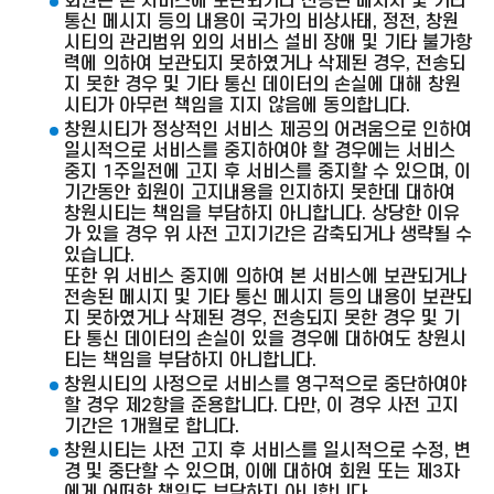
회원은 본 서비스에 보관되거나 전송된 메시지 및 기타
통신 메시지 등의 내용이 국가의 비상사태, 정전, 창원
시티의 관리범위 외의 서비스 설비 장애 및 기타 불가항
력에 의하여 보관되지 못하였거나 삭제된 경우, 전송되
지 못한 경우 및 기타 통신 데이터의 손실에 대해 창원
시티가 아무런 책임을 지지 않음에 동의합니다.
창원시티가 정상적인 서비스 제공의 어려움으로 인하여
일시적으로 서비스를 중지하여야 할 경우에는 서비스
중지 1주일전에 고지 후 서비스를 중지할 수 있으며, 이
기간동안 회원이 고지내용을 인지하지 못한데 대하여
창원시티는 책임을 부담하지 아니합니다. 상당한 이유
가 있을 경우 위 사전 고지기간은 감축되거나 생략될 수
있습니다.
또한 위 서비스 중지에 의하여 본 서비스에 보관되거나
전송된 메시지 및 기타 통신 메시지 등의 내용이 보관되
지 못하였거나 삭제된 경우, 전송되지 못한 경우 및 기
타 통신 데이터의 손실이 있을 경우에 대하여도 창원시
티는 책임을 부담하지 아니합니다.
창원시티의 사정으로 서비스를 영구적으로 중단하여야
할 경우 제2항을 준용합니다. 다만, 이 경우 사전 고지
기간은 1개월로 합니다.
창원시티는 사전 고지 후 서비스를 일시적으로 수정, 변
경 및 중단할 수 있으며, 이에 대하여 회원 또는 제3자
에게 어떠한 책임도 부담하지 아니합니다.