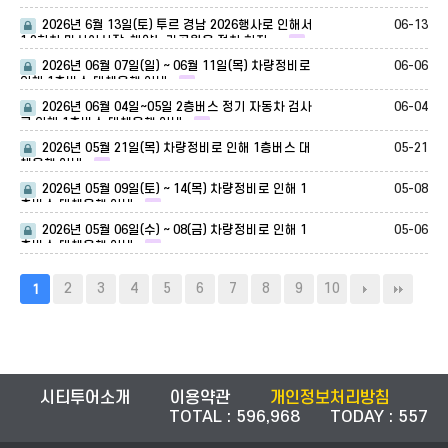
대체운행 안내.
06-13
2026년 6월 13일(토) 투르 경남 2026행사로 인해서
1,2회차 마산어시장, 해양누리공원은 정차 하지…
06-06
2026년 06월 07일(일) ~ 06월 11일(목) 차량정비로
인해 1층버스 대체운행 안내.
06-04
2026년 06월 04일~05일 2층버스 정기 자동차 검사
로 인해 1층버스 대체운행 안내.
05-21
2026년 05월 21일(목) 차량정비로 인해 1층버스 대
체운행 안내.
05-08
2026년 05월 09일(토) ~ 14(목) 차량정비로 인해 1
층버스 대체운행 안내.
05-06
2026년 05월 06일(수) ~ 08(금) 차량정비로 인해 1
층버스 대체운행 안내.
2
3
4
5
6
7
8
9
10
1
시티투어소개
이용약관
개인정보처리방침
TOTAL : 596,968 TODAY : 557