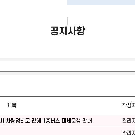
공지사항
제목
작성
9일(일) 차량정비로 인해 1층버스 대체운행 안내.
관리
관리