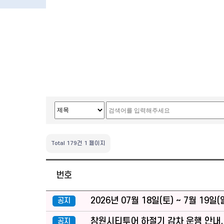
Total 179건
1 페이지
번호
2026년 07월 18일(토) ~ 7월 1
공지
창원시티투어 하절기 감차 운행 안내.
공지