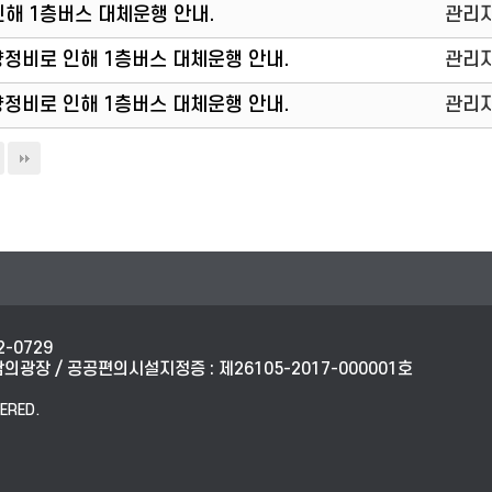
 인해 1층버스 대체운행 안내.
관리
) 차량정비로 인해 1층버스 대체운행 안내.
관리
) 차량정비로 인해 1층버스 대체운행 안내.
관리
2-0729
광장 / 공공편의시설지정증 : 제26105-2017-000001호
ERED.