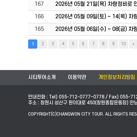
167
2026년 05월 21일(목) 차량정비로
166
2026년 05월 09일(토) ~ 14(목
165
2026년 05월 06일(수) ~ 08(금
2
3
4
5
6
7
8
9
10
1
시티투어소개
이용약관
개인정보처리방침
안내전화 : Tel) 055-712-0777~0778 / Fax) 055-71
주소 : 창원시 성산구 원이대로 450(창원종합운동장) 만남의
COPYRIGHT(C)CHANGWON CITY TOUR. ALL RIGHTS RES