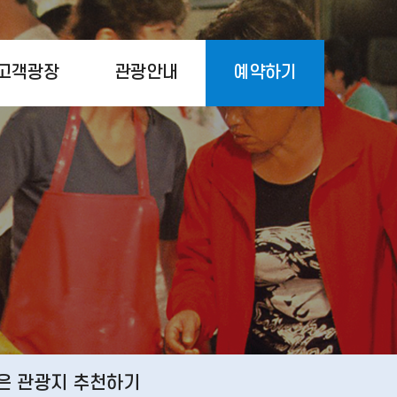
고객광장
관광안내
예약하기
은 관광지 추천하기