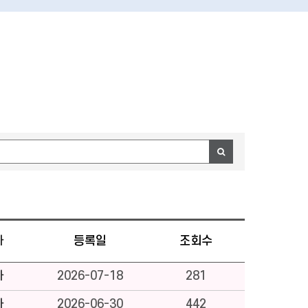
자
등록일
조회수
자
2026-07-18
281
자
2026-06-30
442