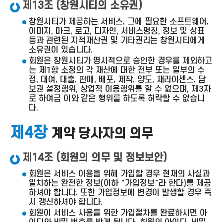
제13조 (창원시티의 소유권)
창원시티가 제공하는 서비스, 그에 필요한 소프트웨어,
이미지, 마크, 로고, 디자인, 서비스명칭, 정보 및 상표
등과 관련된 지적재산권 및 기타권리는 창원시티에게
소유권이 있습니다.
회원은 창원시티가 명시적으로 승인한 경우를 제외하고
는 제1항 소정의 각 재산에 대한 전부 또는 일부의 수
정, 대여, 대출, 판매, 배포, 제작, 양도, 재라이센스, 담
보권 설정행위, 상업적 이용행위를 할 수 없으며, 제3자
로 하여금 이와 같은 행위를 하도록 허락할 수 없습니
다.
제4장
계약 당사자의 의무
제14조 (회원의 의무 및 정보보안)
회원은 서비스 이용을 위해 가입할 경우 현재의 사실과
일치하는 완전한 정보(이하 "가입정보"라 한다)를 제공
하셔야 합니다. 또한 가입정보에 변경이 발생할 경우 즉
시 갱신하셔야 합니다.
회원이 서비스 사용을 위한 가입절차를 완료하시면 아