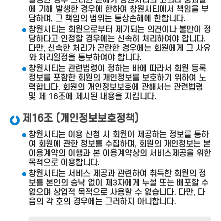
발생한 경우 그러한 손해가 창원시티의 고의나 중과실
에 기해 발생한 경우에 한하여 창원시티에서 책임을 부
담하며, 그 책임의 범위는 통상손해에 한합니다.
창원시티는 회원으로부터 제기되는 의견이나 불만이 정
당하다고 인정할 경우에는 신속히 처리하여야 합니다.
다만, 신속한 처리가 곤란한 경우에는 회원에게 그 사유
와 처리일정을 통보하여야 합니다.
창원시티는 관련법령이 정하는 바에 따라서 회원 등록
정보를 포함한 회원의 개인정보를 보호하기 위하여 노
력합니다. 회원의 개인정보보호에 관해서는 관련법령
및 제 16조에 제시된 내용을 지킵니다.
제16조 (개인정보보호정책)
창원시티는 이용 신청 시 회원이 제공하는 정보를 통하
여 회원에 관한 정보를 수집하며, 회원의 개인정보는 본
이용계약의 이행과 본 이용계약상의 서비스제공을 위한
목적으로 이용합니다.
창원시티는 서비스 제공과 관련하여 취득한 회원의 정
보를 본인의 승낙 없이 제3자에게 누설 또는 배포할 수
없으며 상업적 목적으로 사용할 수 없습니다. 다만, 다
음의 각 호의 경우에는 그러하지 아니합니다.