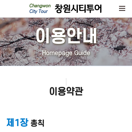
이용안내
Homepage Guide
이용약관
제1장
총칙