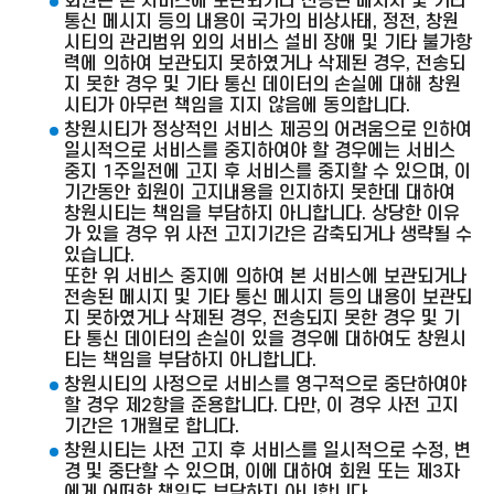
회원은 본 서비스에 보관되거나 전송된 메시지 및 기타
통신 메시지 등의 내용이 국가의 비상사태, 정전, 창원
시티의 관리범위 외의 서비스 설비 장애 및 기타 불가항
력에 의하여 보관되지 못하였거나 삭제된 경우, 전송되
지 못한 경우 및 기타 통신 데이터의 손실에 대해 창원
시티가 아무런 책임을 지지 않음에 동의합니다.
창원시티가 정상적인 서비스 제공의 어려움으로 인하여
일시적으로 서비스를 중지하여야 할 경우에는 서비스
중지 1주일전에 고지 후 서비스를 중지할 수 있으며, 이
기간동안 회원이 고지내용을 인지하지 못한데 대하여
창원시티는 책임을 부담하지 아니합니다. 상당한 이유
가 있을 경우 위 사전 고지기간은 감축되거나 생략될 수
있습니다.
또한 위 서비스 중지에 의하여 본 서비스에 보관되거나
전송된 메시지 및 기타 통신 메시지 등의 내용이 보관되
지 못하였거나 삭제된 경우, 전송되지 못한 경우 및 기
타 통신 데이터의 손실이 있을 경우에 대하여도 창원시
티는 책임을 부담하지 아니합니다.
창원시티의 사정으로 서비스를 영구적으로 중단하여야
할 경우 제2항을 준용합니다. 다만, 이 경우 사전 고지
기간은 1개월로 합니다.
창원시티는 사전 고지 후 서비스를 일시적으로 수정, 변
경 및 중단할 수 있으며, 이에 대하여 회원 또는 제3자
에게 어떠한 책임도 부담하지 아니합니다.