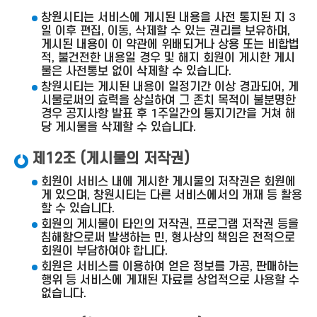
창원시티는 서비스에 게시된 내용을 사전 통지된 지 3
일 이후 편집, 이동, 삭제할 수 있는 권리를 보유하며,
게시된 내용이 이 약관에 위배되거나 상용 또는 비합법
적, 불건전한 내용일 경우 및 해지 회원이 게시한 게시
물은 사전통보 없이 삭제할 수 있습니다.
창원시티는 게시된 내용이 일정기간 이상 경과되어, 게
시물로써의 효력을 상실하여 그 존치 목적이 불분명한
경우 공지사항 발표 후 1주일간의 통지기간을 거쳐 해
당 게시물을 삭제할 수 있습니다.
제12조 (게시물의 저작권)
회원이 서비스 내에 게시한 게시물의 저작권은 회원에
게 있으며, 창원시티는 다른 서비스에서의 개재 등 활용
할 수 있습니다.
회원의 게시물이 타인의 저작권, 프로그램 저작권 등을
침해함으로써 발생하는 민, 형사상의 책임은 전적으로
회원이 부담하여야 합니다.
회원은 서비스를 이용하여 얻은 정보를 가공, 판매하는
행위 등 서비스에 게재된 자료를 상업적으로 사용할 수
없습니다.