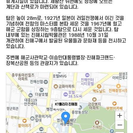
휴게시설이 있습니다. 제황산 뒤편에도 정상에 오르는
계단과 산책로가 마련되어 있습니다.
탑은 높이 28m로, 1927년 일본이 러일전쟁에서 이긴 것을
기념하여 전함의 마스터를 본따 세운 것을 1967년에 헐고
해군 군함을 상징하는 9층탑으로 다시 세운 것입니다. 탑
내부에 있는 진해시립박물관은 1988년 10월 31일
개관하여 진해구에서 발굴된 유물들과 문화재 등을 전시하고
있습니다.
주변에 해군사관학교·이승만대통령별장·진해파크랜드·
장복산공원 등의 관광지가 있습니다.
KT플라자 진해점