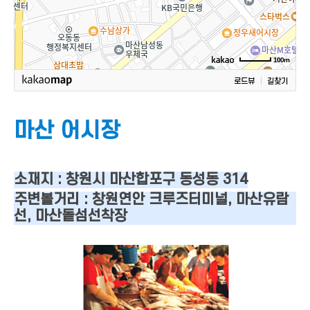
100m
로드뷰
길찾기
마산 어시장
소재지 : 창원시 마산합포구 동성동 314
주변볼거리 : 창원연안 크루즈터미널, 마산유람
선, 마산돝섬선착장