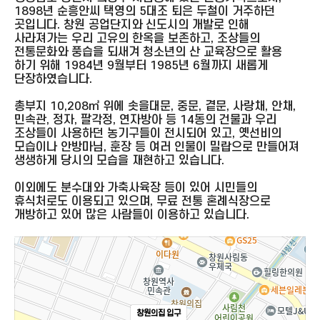
1898년 순흥안씨 택영의 5대조 퇴은 두철이 거주하던
곳입니다. 창원 공업단지와 신도시의 개발로 인해
사라져가는 우리 고유의 한옥을 보존하고, 조상들의
전통문화와 풍습을 되새겨 청소년의 산 교육장으로 활용
하기 위해 1984년 9월부터 1985년 6월까지 새롭게
단장하였습니다.
총부지 10,208㎥ 위에 솟을대문, 중문, 곁문, 사랑채, 안채,
민속관, 정자, 팔각정, 연자방아 등 14동의 건물과 우리
조상들이 사용하던 농기구들이 전시되어 있고, 옛선비의
모습이나 안방마님, 훈장 등 여러 인물이 밀랍으로 만들어져
생생하게 당시의 모습을 재현하고 있습니다.
이외에도 분수대와 가축사육장 등이 있어 시민들의
휴식처로도 이용되고 있으며, 무료 전통 혼례식장으로
개방하고 있어 많은 사람들이 이용하고 있습니다.
창원의집 입구