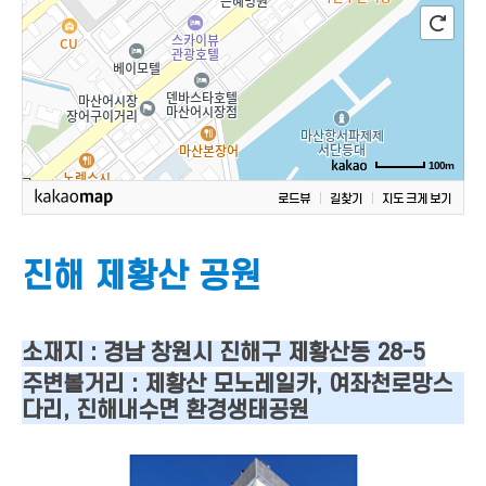
100m
로드뷰
길찾기
지도 크게 보기
진해 제황산 공원
소재지 : 경남 창원시 진해구 제황산동 28-5
주변볼거리 : 제황산 모노레일카, 여좌천로망스
다리, 진해내수면 환경생태공원