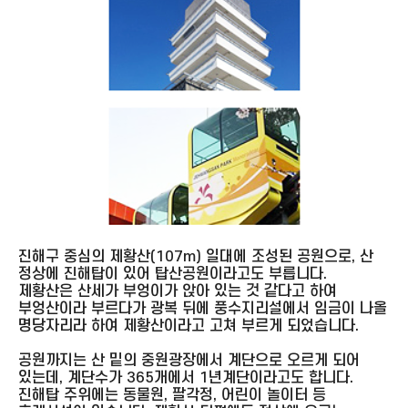
진해구 중심의 제황산(107m) 일대에 조성된 공원으로, 산
정상에 진해탑이 있어 탑산공원이라고도 부릅니다.
제황산은 산세가 부엉이가 앉아 있는 것 같다고 하여
부엉산이라 부르다가 광복 뒤에 풍수지리설에서 임금이 나올
명당자리라 하여 제황산이라고 고쳐 부르게 되었습니다.
공원까지는 산 밑의 중원광장에서 계단으로 오르게 되어
있는데, 계단수가 365개에서 1년계단이라고도 합니다.
진해탑 주위에는 동물원, 팔각정, 어린이 놀이터 등