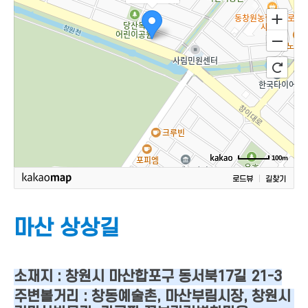
100m
로드뷰
길찾기
마산 상상길
소재지 : 창원시 마산합포구 동서북17길 21-3
주변볼거리 : 창동예술촌, 마산부림시장, 창원시