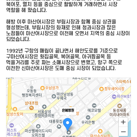
북어포, 멸치 등을 중심으로 활발하게 거래하면서 시장
역할을 해 왔습니다.
해방 이후 마산어시장은 부림시장과 함께 중심 상권을
형성했는데, 부림시장의 화재로 인해 청과시장과 많은
노점들이 마산어시장으로 이전해 오면서 지역의 중심 시장이
되었습니다.
1992년 구항의 매립이 끝나면서 해안도로를 기준으로
구마산어시장은 횟집골목, 복어골목, 아귀찜골목 등
먹을거리를 주로 파는 소매시장으로 변했고, 항구 쪽으로
이전한 신마산어시장은 도매 중심 시장이 되었습니다.
은혜병원