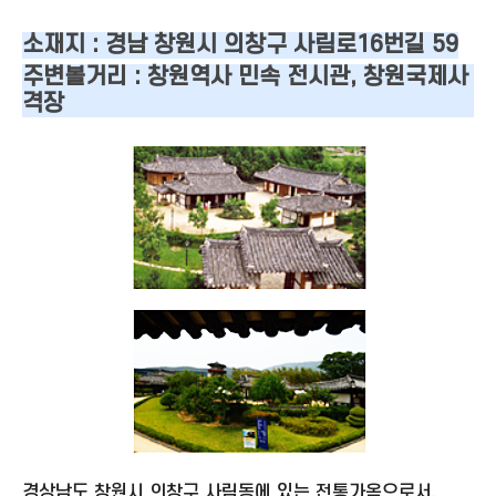
소재지 : 경남 창원시 의창구 사림로16번길 59
주변볼거리 : 창원역사 민속 전시관, 창원국제사
격장
경상남도 창원시 의창구 사림동에 있는 전통가옥으로서,