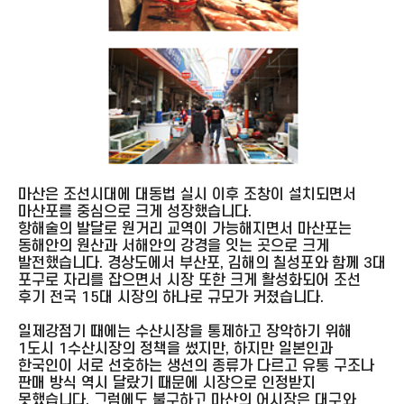
마산은 조선시대에 대동법 실시 이후 조창이 설치되면서
마산포를 중심으로 크게 성장했습니다.
항해술의 발달로 원거리 교역이 가능해지면서 마산포는
동해안의 원산과 서해안의 강경을 잇는 곳으로 크게
발전했습니다. 경상도에서 부산포, 김해의 칠성포와 함께 3대
포구로 자리를 잡으면서 시장 또한 크게 활성화되어 조선
후기 전국 15대 시장의 하나로 규모가 커졌습니다.
일제강점기 때에는 수산시장을 통제하고 장악하기 위해
1도시 1수산시장의 정책을 썼지만, 하지만 일본인과
한국인이 서로 선호하는 생선의 종류가 다르고 유통 구조나
판매 방식 역시 달랐기 때문에 시장으로 인정받지
못했습니다. 그럼에도 불구하고 마산의 어시장은 대구와