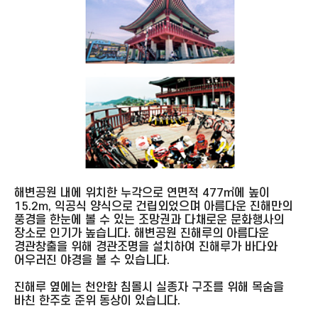
해변공원 내에 위치한 누각으로 연면적 477㎡에 높이
15.2m, 익공식 양식으로 건립외었으며 아름다운 진해만의
풍경을 한눈에 볼 수 있는 조망권과 다채로운 문화행사의
장소로 인기가 높습니다. 해변공원 진해루의 아름다운
경관창출을 위해 경관조명을 설치하여 진해루가 바다와
어우러진 야경을 볼 수 있습니다.
진해루 옆에는 천안함 침몰시 실종자 구조를 위해 목숨을
바친 한주호 준위 동상이 있습니다.