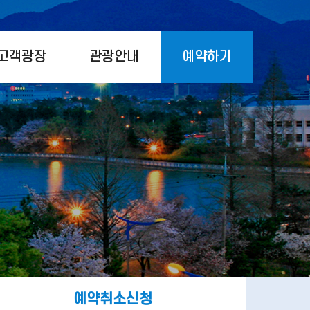
고객광장
관광안내
예약하기
예약취소신청