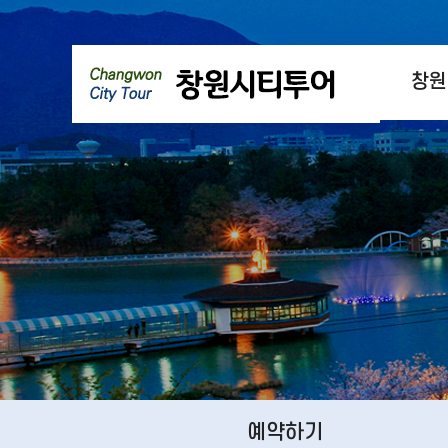
창원
예약하기