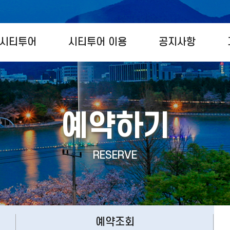
시티투어
시티투어 이용
공지사항
예약하기
RESERVE
예약조회