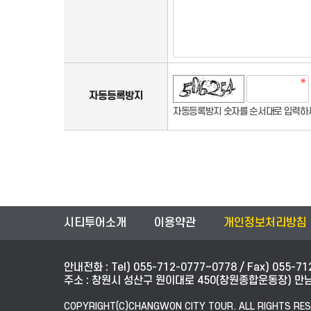
기
로고침
자동등록방지
자동등록방지 숫자를 순서대로 입력하
시티투어소개
이용약관
개인정보처리방침
안내전화 : Tel) 055-712-0777~0778 / Fax) 055-71
주소 : 창원시 성산구 원이대로 450(창원종합운동장) 만남의
COPYRIGHT(C)CHANGWON CITY TOUR. ALL RIGHTS RES