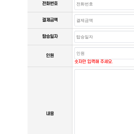
전화번호
결제금액
탑승일자
인원
숫자만 입력해 주세요.
내용