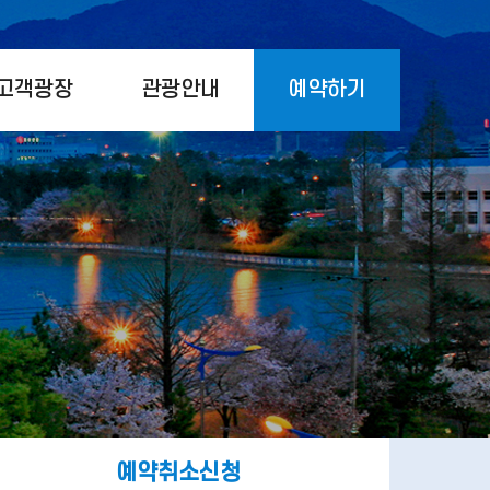
고객광장
관광안내
예약하기
예약취소신청