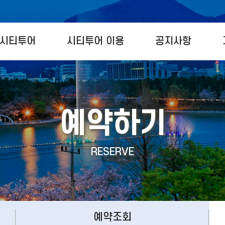
시티투어
시티투어 이용
공지사항
예약하기
RESERVE
예약조회