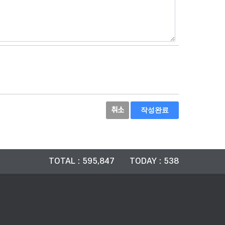
취소
작성완료
TOTAL : 595,847 TODAY : 538