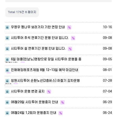
Total 179건
8 페이지
10-16
우영우 팽나무 보러가자 기한 연장 안내
09-08
시티투어 추석 연휴기간 운행 안내 입니다.
09-08
시티투어 설 연휴기간 운행 안내 입니다.
09-05
6일 태풍(힌남노)영향으로 당일 시티투어 운행을 중
지합니다.
08-01
진해해양레포츠체험 8월 12~13일 예약 마감안내
07-28
창원시티투어 순환노선(2층버스) 하절기 감차운행
안내
07-04
시티투어 운행 변경 공지
06-29
06월29일 시티투어 운행중지 안내
06-24
06월24일 1,2회차 운행중지 안내