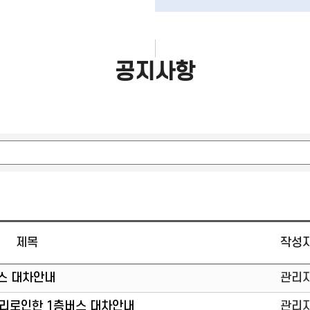
공지사항
제목
작성
버스 대차안내
관리
 수리로인한 1층버스 대차안내
관리