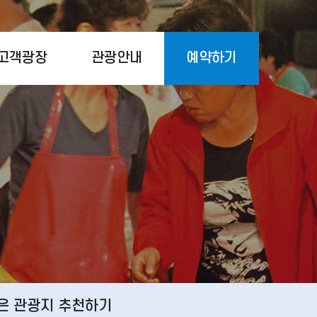
고객광장
관광안내
예약하기
은 관광지 추천하기