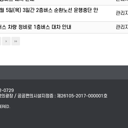
, 6월 5일(목) 3일간 2층버스 순환노선 운행중단 안
관리
2층버스 차량 정비로 1층버스 대차 안내
관리
2-0729
광장 / 공공편의시설지정증 : 제26105-2017-000001호
ERED.