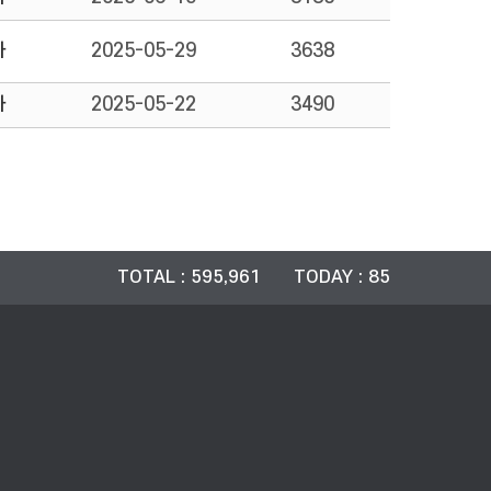
자
2025-05-29
3638
자
2025-05-22
3490
TOTAL : 595,961 TODAY : 85