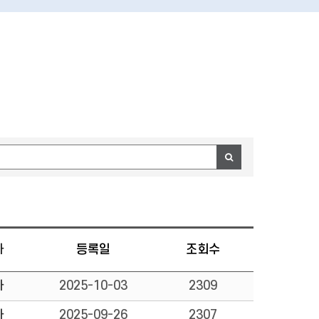
자
등록일
조회수
자
2025-10-03
2309
자
2025-09-26
2307