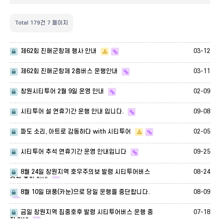
Total 179건
7 페이지
03-12
제62회 진해군항제 행사 안내
03-11
제62회 진해군항제 2층버스 운행안내
02-09
창원시티투어 2월 9일 운영 안내
09-08
시티투어 설 연휴기간 운행 안내 입니다.
02-05
파도 소리, 아트로 감동하다 with 시티투어
09-25
시티투어 추석 연휴기간 운영 안내입니다
08-24
8월 24일 창원지역 호우주의보 발령 시티투어버스
운행 중지 안내
08-09
8월 10일 태풍(카눈)으로 당일 운행을 중단합니다.
07-18
금일 창원지역 집중호후 발령 시티투어버스 운행 중