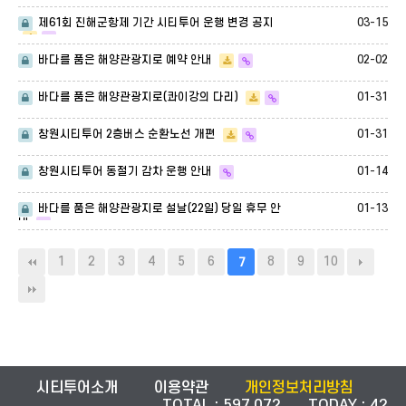
지 안내
03-15
제61회 진해군항제 기간 시티투어 운행 변경 공지
02-02
바다를 품은 해양관광지로 예약 안내
01-31
바다를 품은 해양관광지로(콰이강의 다리)
01-31
창원시티투어 2층버스 순환노선 개편
01-14
창원시티투어 동절기 감차 운행 안내
01-13
바다를 품은 해양관광지로 설날(22일) 당일 휴무 안
내
1
2
3
4
5
6
8
9
10
7
시티투어소개
이용약관
개인정보처리방침
TOTAL : 597,072 TODAY : 42