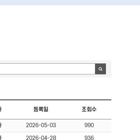
자
등록일
조회수
자
2026-05-03
990
자
2026-04-28
936