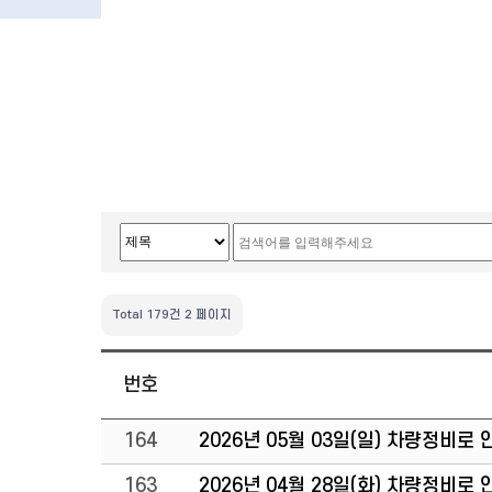
Total 179건
2 페이지
번호
164
2026년 05월 03일(일) 차량정비로
163
2026년 04월 28일(화) 차량정비로