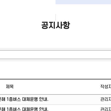
공지사항
제목
작성
 인해 1층버스 대체운행 안내.
관리
 인해 1층버스 대체운행 안내.
관리