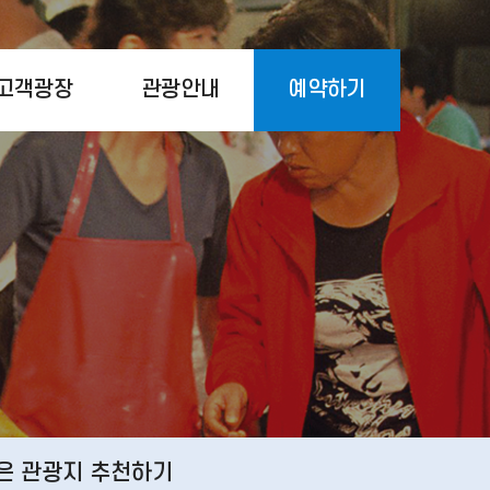
고객광장
관광안내
예약하기
은 관광지 추천하기