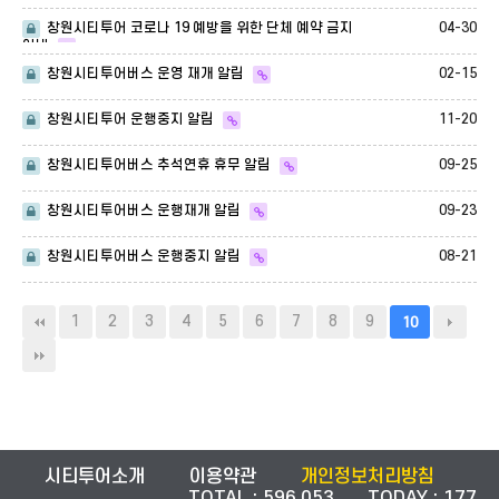
04-30
창원시티투어 코로나 19 예방을 위한 단체 예약 금지
안내
02-15
창원시티투어버스 운영 재개 알림
11-20
창원시티투어 운행중지 알림
09-25
창원시티투어버스 추석연휴 휴무 알림
09-23
창원시티투어버스 운행재개 알림
08-21
창원시티투어버스 운행중지 알림
1
2
3
4
5
6
7
8
9
10
시티투어소개
이용약관
개인정보처리방침
TOTAL : 596,053 TODAY : 177