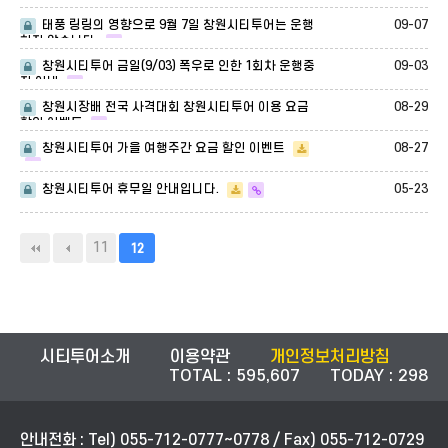
09-07
태풍 링링의 영향으로 9월 7일 창원시티투어는 운행
하지 않습니다.
09-03
창원시티투어 금일(9/03) 폭우로 인한 1회차 운행중
지 안내
08-29
창원시장배 전국 사격대회 창원시티투어 이용 요금
할인 이벤트
08-27
창원시티투어 가을 여행주간 요금 할인 이벤트
05-23
창원시티투어 휴무일 안내입니다.
11
12
시티투어소개
이용약관
개인정보처리방침
TOTAL : 595,607 TODAY : 298
안내전화 : Tel) 055-712-0777~0778 / Fax) 055-712-0729